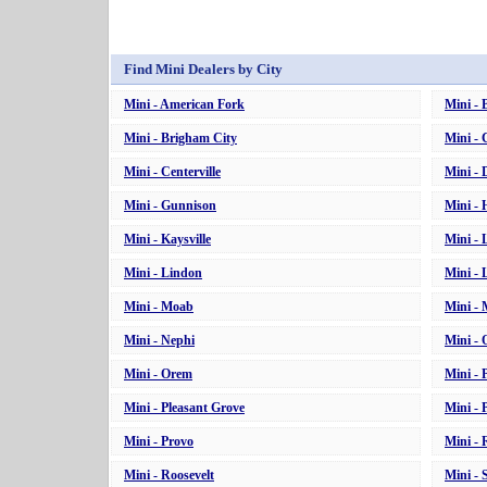
Find Mini Dealers by City
Mini - American Fork
Mini - 
Mini - Brigham City
Mini - 
Mini - Centerville
Mini - 
Mini - Gunnison
Mini - 
Mini - Kaysville
Mini - 
Mini - Lindon
Mini -
Mini - Moab
Mini -
Mini - Nephi
Mini -
Mini - Orem
Mini - 
Mini - Pleasant Grove
Mini - 
Mini - Provo
Mini - 
Mini - Roosevelt
Mini - 