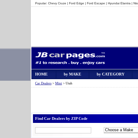
Popular:
Chevy Cruze
|
Ford Edge
|
Ford Escape
|
Hyundai Elantra
|
Ni
HOME
by MAKE
by CATEGORY
Car Dealers
>
Mini
> Utah
Find Car Dealers by ZIP Code